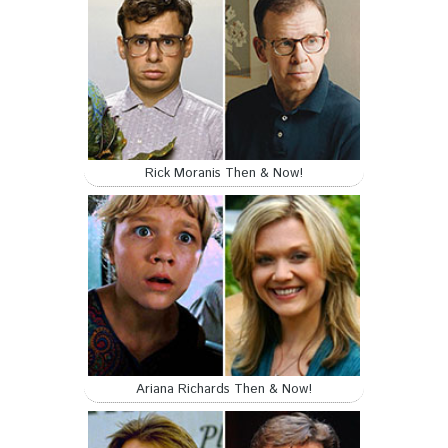
Rick Moranis Then & Now!
Ariana Richards Then & Now!