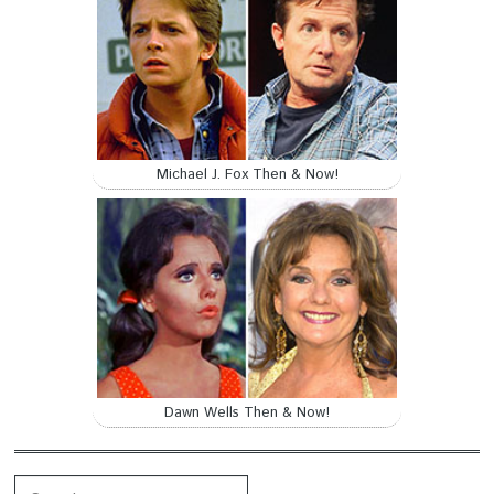
Michael J. Fox Then & Now!
Dawn Wells Then & Now!
Search for: