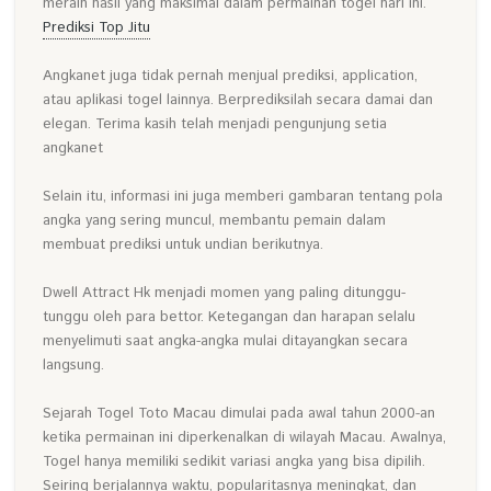
meraih hasil yang maksimal dalam permainan togel hari ini.
Prediksi Top Jitu
Angkanet juga tidak pernah menjual prediksi, application,
atau aplikasi togel lainnya. Berprediksilah secara damai dan
elegan. Terima kasih telah menjadi pengunjung setia
angkanet
Selain itu, informasi ini juga memberi gambaran tentang pola
angka yang sering muncul, membantu pemain dalam
membuat prediksi untuk undian berikutnya.
Dwell Attract Hk menjadi momen yang paling ditunggu-
tunggu oleh para bettor. Ketegangan dan harapan selalu
menyelimuti saat angka-angka mulai ditayangkan secara
langsung.
Sejarah Togel Toto Macau dimulai pada awal tahun 2000-an
ketika permainan ini diperkenalkan di wilayah Macau. Awalnya,
Togel hanya memiliki sedikit variasi angka yang bisa dipilih.
Seiring berjalannya waktu, popularitasnya meningkat, dan