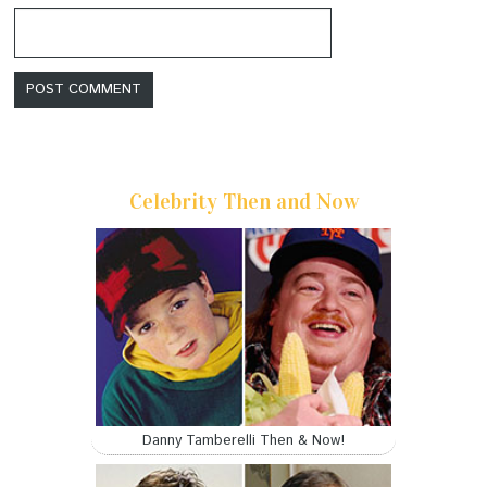
Celebrity Then and Now
Danny Tamberelli Then & Now!