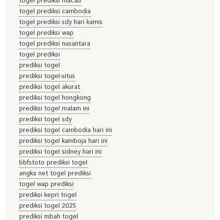
togel prediksi macau
togel prediksi cambodia
togel prediksi sdy hari kamis
togel prediksi wap
togel prediksi nusantara
togel prediksi
prediksi togel
prediksi togel-situs
prediksi togel akurat
prediksi togel hongkong
prediksi togel malam ini
prediksi togel sdy
prediksi togel cambodia hari ini
prediksi togel kamboja hari ini
prediksi togel sidney hari ini
bbfstoto prediksi togel
angka net togel prediksi
togel wap prediksi
prediksi kepri togel
prediksi togel 2025
prediksi mbah togel